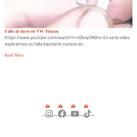
Fallo de luces en VW Touran
https://www.youtube.com/watch?v=vDloqr5NXnc En este video
explicamos un fallo bastante curioso en…
Read More
SÍGUENOS