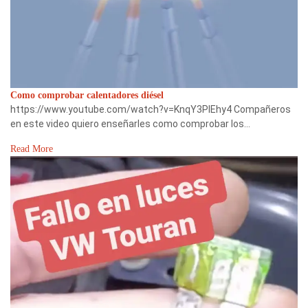
Como comprobar calentadores diésel
https://www.youtube.com/watch?v=KnqY3PIEhy4 Compañeros
en este video quiero enseñarles como comprobar los…
Read More