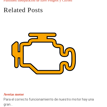
Published in
Reparación de llave Peugeot y Citroen
Related Posts
Averías motor
Para el correcto funcionamiento de nuestro motor hay una
gran…