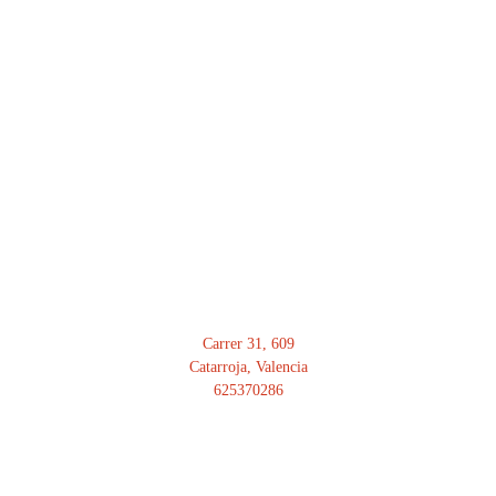
DIRECCIÓN
Carrer 31, 609
Catarroja, Valencia
625370286