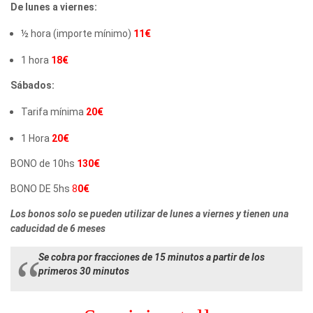
De lunes a viernes:
½ hora (importe mínimo)
11€
1 hora
18€
Sábados:
Tarifa mínima
20€
1 Hora
20€
BONO de 10hs
130€
BONO DE 5hs
8
0€
Los bonos solo se pueden utilizar de lunes a viernes y tienen una
caducidad de 6 meses
Se cobra por fracciones de 15 minutos a partir de los
primeros 30 minutos