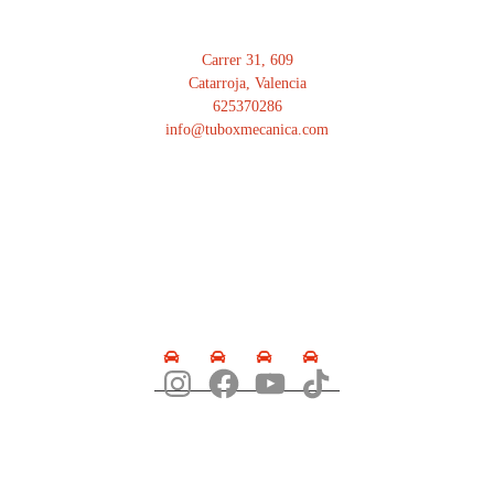
Carrer 31, 609
Catarroja, Valencia
625370286
info@tuboxmecanica.com
SÍGUENOS