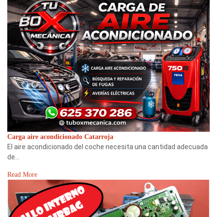
Carga aire acondicionado Catarroja
El aire acondicionado del coche necesita una cantidad adecuada
de…
Read More