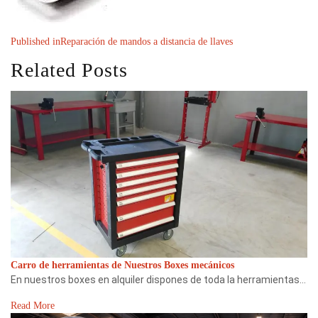
Published in
Reparación de mandos a distancia de llaves
Related Posts
Carro de herramientas de Nuestros Boxes mecánicos
En nuestros boxes en alquiler dispones de toda la herramientas…
Read More