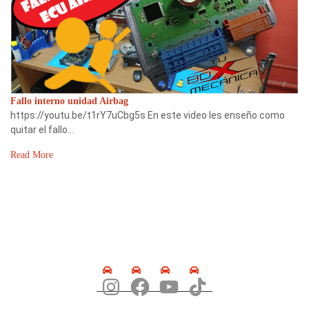
Fallo interno unidad Airbag
https://youtu.be/t1rY7uCbg5s En este video les enseño como
quitar el fallo…
Read More
SÍGUENOS