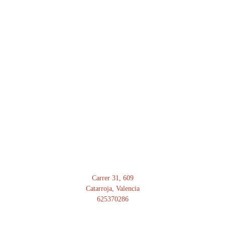
DIRECCIÓN
Carrer 31, 609
Catarroja, Valencia
625370286