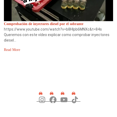
Comprobación de inyectores diesel por el sobrante
https://www.youtube.com/watch?v=b8Hlpb6MNXc&t=84s
Queremos con este vídeo explicar como comprobar inyectores
diesel…
Read More
SÍGUENOS