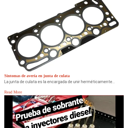
Síntomas de avería en junta de culata
La junta de culata es la encargada de unir herméticamente…
Read More