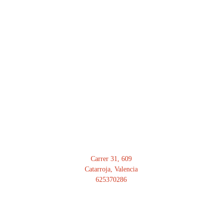
DIRECCIÓN
Carrer 31, 609
Catarroja, Valencia
625370286