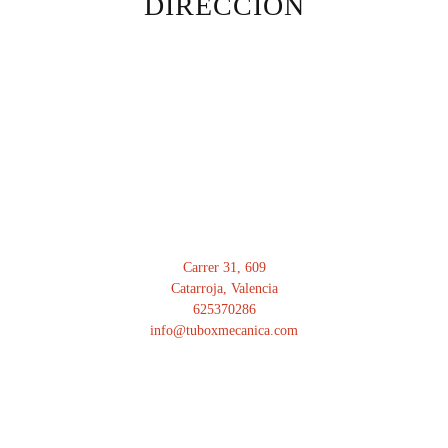
DIRECCIÓN
Carrer 31, 609
Catarroja, Valencia
625370286
info@tuboxmecanica.com