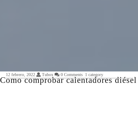
12 febrero, 2022
Tubox
0 Comments
1 category
Como comprobar calentadores diésel