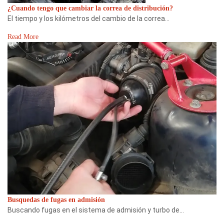
¿Cuando tengo que cambiar la correa de distribución?
El tiempo y los kilómetros del cambio de la correa…
Read More
Busquedas de fugas en admisión
Buscando fugas en el sistema de admisión y turbo de…