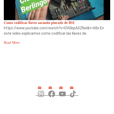
Como codificar llaves sacando pincode de BSI
https://www.youtube.com/watch?v=DVGbpASZNoI&t=68s En
este video explicamos como codificar las llaves de…
Read More
SÍGUENOS