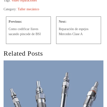
Tags:
video reparaciones
Category:
Taller mecánico
Previous:
Next:
Como codificar llaves
Reparación de espejos
sacando pincode de BSI
Mercedes Clase A
Related Posts