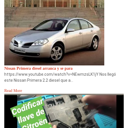
Nissan Primera diesel arranca y se para
https://www.youtube.com/watch?v=NEwmzsLK1jY Nos llegó
este Nissan Primera 2.2 diesel que a…
Read More