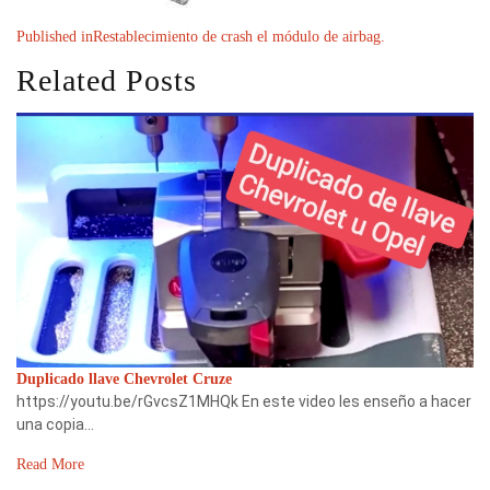
Published in
Restablecimiento de crash el módulo de airbag.
Related Posts
Duplicado llave Chevrolet Cruze
https://youtu.be/rGvcsZ1MHQk En este video les enseño a hacer
una copia…
Read More