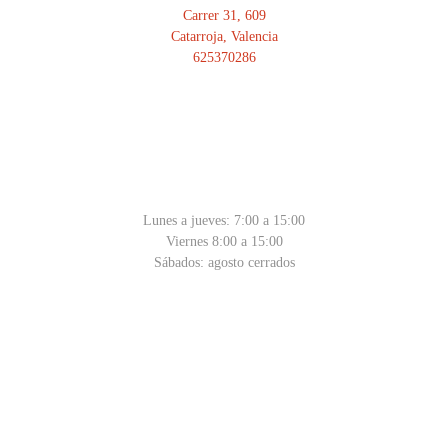
Carrer 31, 609
Catarroja, Valencia
625370286
HORARIO
Lunes a jueves: 7:00 a 15:00
Viernes 8:00 a 15:00
Sábados: agosto cerrados
PRIVACIDAD