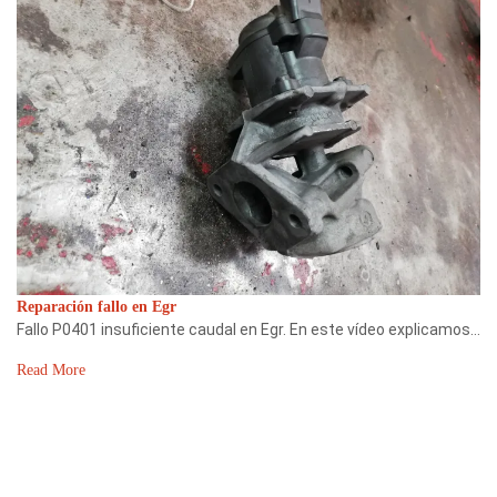
Reparación fallo en Egr
Fallo P0401 insuficiente caudal en Egr. En este vídeo explicamos…
Read More
SÍGUENOS