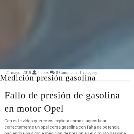
21 mayo, 2019
Tubox
0 Comments
1 category
Medición presión gasolina
Fallo de presión de gasolina
en motor Opel
Con este vídeo queremos explicar como diagnosticar
correctamente un opel corsa gasolina con falta de potencia
haciendo una simple medición de presión en el circuito gasolina,