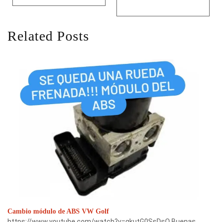
Related Posts
Cambio módulo de ABS VW Golf
https://www.youtube.com/watch?v=gkutG0SsDsQ Buenas