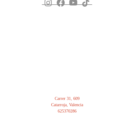
DIRECCIÓN
Carrer 31, 609
Catarroja, Valencia
625370286