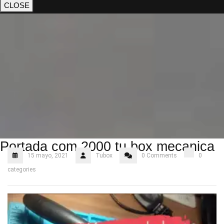
CLOSE
Portada com 2000 tu box mecanica
15 mayo, 2021
Tubox
0 Comments
0
categories