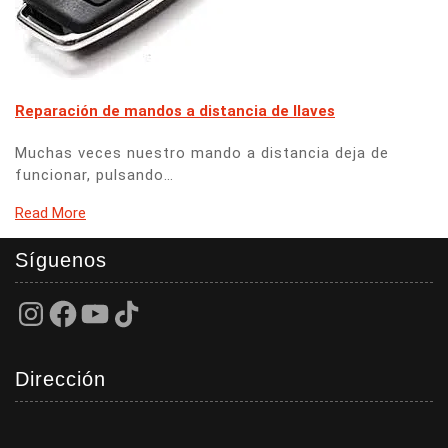
Reparación de mandos a distancia de llaves
Muchas veces nuestro mando a distancia deja de
funcionar, pulsando…
Read More
Síguenos
Instagram
Facebook
YouTube
TikTok
Dirección