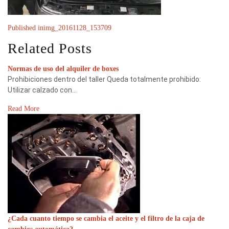
Published in
img_20161128_153709
Related Posts
Normas de uso del alquiler de boxes
Prohibiciones dentro del taller Queda totalmente prohibido:
Utilizar calzado con…
Read More
¿Cada cuanto tiempo se cambia el aceite y el filtro de la caja de