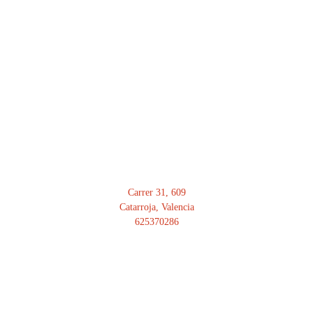
Carrer 31, 609
Catarroja, Valencia
625370286
HORARIO