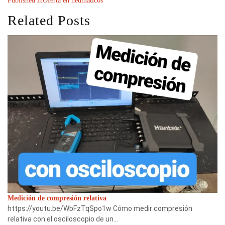
Published in
Oferta en neumáticos
Related Posts
Medición de compresión relativa
https://youtu.be/WbFzTqSpo1w Cómo medir compresión
relativa con el osciloscopio de un…